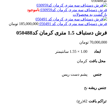
کد050488
فرش دستباف سه متری کرمان کد030959
ناموجود
بازگشت به محصولات
فرش دستباف سه متری کرمان کد 050491
185,000,000
تومان
فرش دستباف 1.5 متری کرمان کد050488
70,000,000
تومان
ابعاد
1.00 × 1.55 سانتیمتر
محل بافت
کرمان
جنس
پشم دست ریس
جنس ریشه
نخ
تراکم بافت
42(رج)