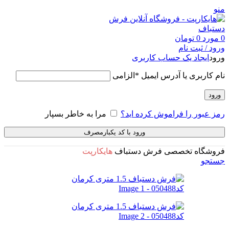
منو
0
مورد
0
تومان
ورود / ثبت نام
ورود
ایجاد یک حساب کاربری
نام کاربری یا آدرس ایمیل
*
الزامی
ورود
رمز عبور را فراموش کرده اید؟
مرا به خاطر بسپار
ورود با کد یکبارمصرف
فروشگاه تخصصی فرش دستباف
هایکارپت
جستجو