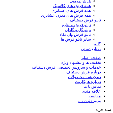
فرش مربعی
همه فرش های کلاسیک
همه فرش های عشایری
همه فرش های مدرن عشایری
تابلو فرش دستباف
تابلو فرش منظره
تابلو گل و گلدان
تابلو فرش وان یکاد
سایر تابلو فرش ها
گلیم
صنایع دستی
صفحه اصلی
تخفیف ها و پیشنهاد ویژه
خدمات و سرویس تخصصی فرش دستباف
درباره فرش دستباف
دیدن همه محصولات
درباره هایکارپت
تماس با ما
علاقه مندی
مقايسه
ورود / ثبت نام
سبد خرید