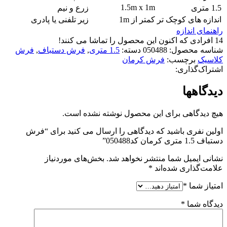
1.5m x 1m
1.5 متری
زرع و نیم
اندازه های کوچک تر
کمتر از 1m
زیر تلفنی یا پادری
راهنمای اندازه
14
افرادی که اکنون این محصول را تماشا می کنند!
شناسه محصول:
050488
دسته:
1.5 متری
,
فرش دستباف
,
فرش
کلاسیک
برچسب:
فرش کرمان
اشتراک‌گذاری:
دیدگاهها
هیچ دیدگاهی برای این محصول نوشته نشده است.
اولین نفری باشید که دیدگاهی را ارسال می کنید برای “فرش
دستباف 1.5 متری کرمان کد050488”
نشانی ایمیل شما منتشر نخواهد شد.
بخش‌های موردنیاز
علامت‌گذاری شده‌اند
*
امتیاز شما
*
دیدگاه شما
*