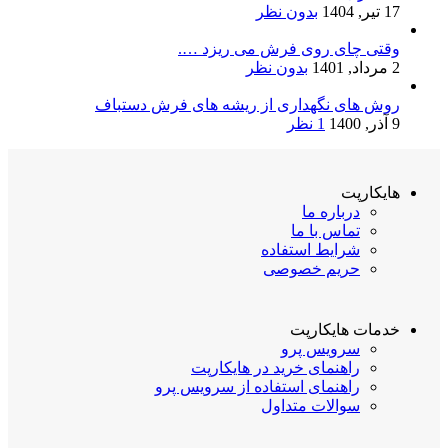
17 تیر, 1404
بدون نظر
وقتی چای روی فرش می ریزد ….
2 مرداد, 1401
بدون نظر
روش های نگهداری از ریشه های فرش دستباف
9 آذر, 1400
1 نظر
هایکارپت
درباره ما
تماس با ما
شرایط استفاده
حریم خصوصی
خدمات هایکارپت
سرویس پرو
راهنمای خرید در هایکارپت
راهنمای استفاده از سرویس پرو
سوالات متداول