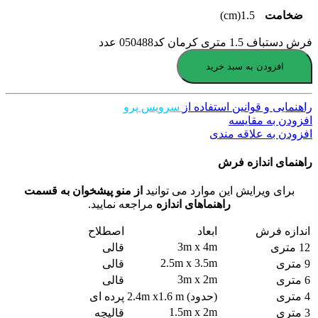
ضخامت
1.5(cm)
فرش دستباف 1.5 متری کرمان کد050488 عدد
افزودن به سبد خرید
راهنمایی و قوانین استفاده از
سرویس پرو
افزودن به مقایسه
افزودن به علاقه مندی
راهنمای اندازه فرش
برای ویرایش این موارد می توانید
از منو پیشخوان به قسمت
راهنماهای اندازه
مراجعه نمایید.
اندازه فرش
ابعاد
اصطلاح
3m x 4m
12 متری
قالی
2.5m x 3.5m
9 متری
قالی
3m x 2m
6 متری
قالی
4 متری
(حدود) 2.4m x1.6 m
پرده ای
1.5m x 2m
3 متری
قالیچه