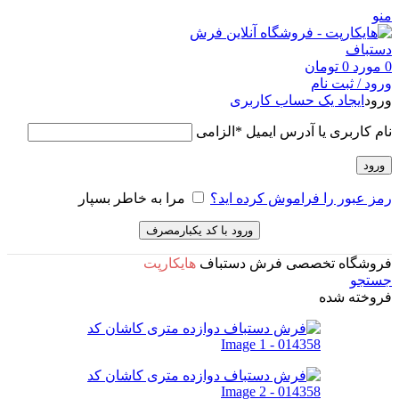
منو
0
مورد
0
تومان
ورود / ثبت نام
ورود
ایجاد یک حساب کاربری
نام کاربری یا آدرس ایمیل
*
الزامی
ورود
رمز عبور را فراموش کرده اید؟
مرا به خاطر بسپار
ورود با کد یکبارمصرف
فروشگاه تخصصی فرش دستباف
هایکارپت
جستجو
فروخته شده