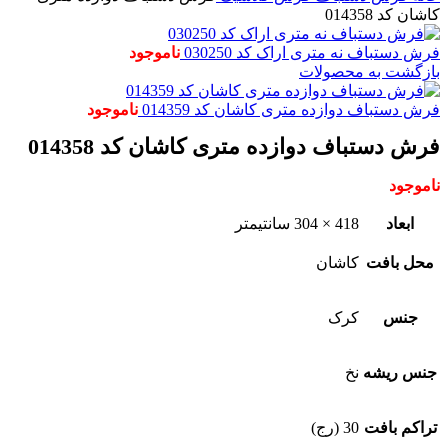
کاشان کد 014358
فرش دستباف نه متری اراک کد 030250
ناموجود
بازگشت به محصولات
فرش دستباف دوازده متری کاشان کد 014359
ناموجود
فرش دستباف دوازده متری کاشان کد 014358
ناموجود
ابعاد
418 × 304 سانتیمتر
محل بافت
کاشان
جنس
کرک
جنس ریشه
نخ
تراکم بافت
30 (رج)