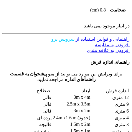
ضخامت
0.8 (cm)
در انبار موجود نمی باشد
راهنمایی و قوانین استفاده از
سرویس پرو
افزودن به مقایسه
افزودن به علاقه مندی
راهنمای اندازه فرش
برای ویرایش این موارد می توانید
از منو پیشخوان به قسمت
راهنماهای اندازه
مراجعه نمایید.
اندازه فرش
ابعاد
اصطلاح
3m x 4m
12 متری
قالی
2.5m x 3.5m
9 متری
قالی
3m x 2m
6 متری
قالی
4 متری
(حدود) 2.4m x1.6 m
پرده ای
1.5m x 2m
3 متری
قالیچه
1.5m x 1m
1.5 متری
زرع و نیم