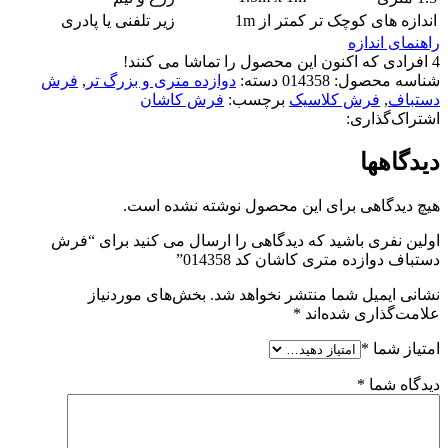
اندازه های کوچک تر
کمتر از 1m
زیر تلفنی یا پادری
راهنمای اندازه
4
افرادی که اکنون این محصول را تماشا می کنند!
شناسه محصول:
014358
دسته:
دوازده متری و بزرگ تر
,
فرش
دستباف
,
فرش کلاسیک
برچسب:
فرش کاشان
اشتراک‌گذاری:
دیدگاهها
هیچ دیدگاهی برای این محصول نوشته نشده است.
اولین نفری باشید که دیدگاهی را ارسال می کنید برای “فرش
دستباف دوازده متری کاشان کد 014358”
نشانی ایمیل شما منتشر نخواهد شد.
بخش‌های موردنیاز
علامت‌گذاری شده‌اند
*
امتیاز شما
*
دیدگاه شما
*