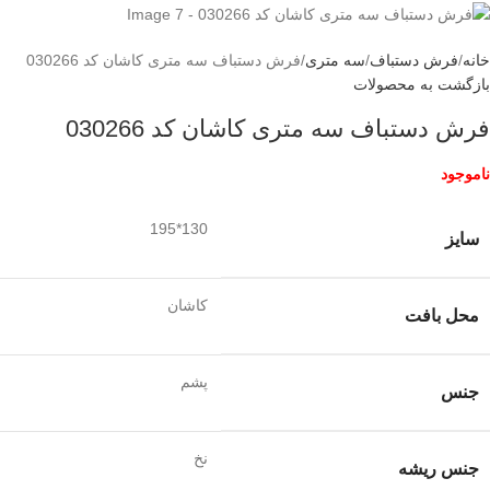
خانه
فرش دستباف
سه متری
فرش دستباف سه متری کاشان کد 030266
بازگشت به محصولات
فرش دستباف سه متری کاشان کد 030266
ناموجود
130*195
سایز
کاشان
محل بافت
پشم
جنس
نخ
جنس ریشه