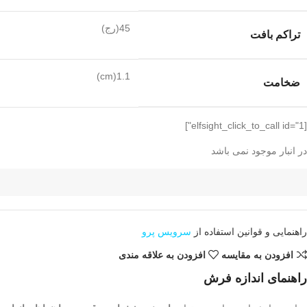
45(رج)
تراکم بافت
1.1(cm)
ضخامت
[elfsight_click_to_call id="1"]
در انبار موجود نمی باشد
راهنمایی و قوانین استفاده از
سرویس پرو
افزودن به مقایسه
افزودن به علاقه مندی
راهنمای اندازه فرش