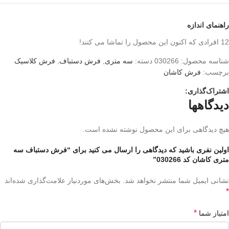
راهنمای اندازه
12
افرادی که اکنون این محصول را تماشا می کنند!
شناسه محصول:
030266
دسته:
سه متری
,
فرش دستباف
,
فرش کلاسیک
برچسب:
فرش کاشان
اشتراک‌گذاری:
دیدگاهها
هیچ دیدگاهی برای این محصول نوشته نشده است.
اولین نفری باشید که دیدگاهی را ارسال می کنید برای “فرش دستباف سه
متری کاشان کد 030266”
نشانی ایمیل شما منتشر نخواهد شد.
بخش‌های موردنیاز علامت‌گذاری شده‌اند
*
*
امتیاز شما