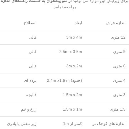
برای ویرایش این موارد می توانید
از منو پیشخوان به قسمت راهنماهای اندازه
مراجعه نمایید.
اندازه فرش
ابعاد
اصطلاح
12 متری
3m x 4m
قالی
9 متری
2.5m x 3.5m
قالی
6 متری
3m x 2m
قالی
4 متری
(حدود) 2.4m x1.6 m
پرده ای
3 متری
1.5m x 2m
قالیچه
1.5 متری
1.5m x 1m
زرع و نیم
اندازه های کوچک تر
کمتر از 1m
زیر تلفنی یا پادری