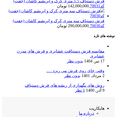
فرش دستباف 1.5 متری کرک و ابریشم کاشان (جفت)
کد70031
142,000,000
تومان
فرش دستباف سه متری کرک و ابریشم کاشان (جفت)
کد70030
290,000,000
تومان
نوشته های تازه
مقایسه فرش دستبافت عشایری و فرش های مدرن
عشایری
17 تیر, 1404
بدون نظر
وقتی چای روی فرش می ریزد ….
2 مرداد, 1401
بدون نظر
روش های نگهداری از ریشه های فرش دستباف
9 آذر, 1400
1 نظر
هایکارپت
درباره ما