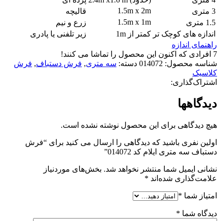
1.5m x 2m
3 متری
قالیچه
1.5m x 1m
1.5 متری
زرع و نیم
اندازه های کوچک تر
کمتر از 1m
زیر تلفنی یا پادری
راهنمای اندازه
7
افرادی که اکنون این محصول را تماشا می کنند!
شناسه محصول:
014072
دسته:
سه متری
,
فرش دستباف
,
فرش
کلاسیک
اشتراک‌گذاری:
دیدگاهها
هیچ دیدگاهی برای این محصول نوشته نشده است.
اولین نفری باشید که دیدگاهی را ارسال می کنید برای “فرش
دستباف سه متری ایلام کد 014072”
نشانی ایمیل شما منتشر نخواهد شد.
بخش‌های موردنیاز
علامت‌گذاری شده‌اند
*
امتیاز شما
*
دیدگاه شما
*