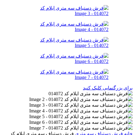
برای بزرگنمایی کلیک کنید
خانه
فرش دستباف
سه متری
فرش دستباف سه متری ایلام کد