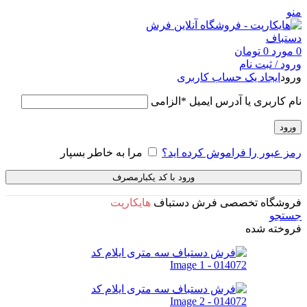
منو
0
مورد
0
تومان
ورود / ثبت نام
ورود
ایجاد یک حساب کاربری
نام کاربری یا آدرس ایمیل
*
الزامی
ورود
رمز عبور را فراموش کرده اید؟
مرا به خاطر بسپار
ورود با کد یکبارمصرف
فروشگاه تخصصی فرش دستباف
هایکارپت
جستجو
فروخته شده