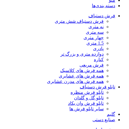
منو
دسته بندی‌ها
فرش دستباف
فرش دستباف شش متری
نه متری
سه متری
چهار متری
1.5 متری
پادری
دوازده متری و بزرگ تر
کناره
فرش مربعی
همه فرش های کلاسیک
همه فرش های عشایری
همه فرش های مدرن عشایری
تابلو فرش دستباف
تابلو فرش منظره
تابلو گل و گلدان
تابلو فرش وان یکاد
سایر تابلو فرش ها
گلیم
صنایع دستی