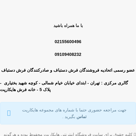
با ما همراه باشید
02155600496
09109408232
عضو رسمی اتحادیه فروشندگان فرش دستباف و صادرکنندگان فرش دستباف
گالری مرکزی : تهران - ابتدای خیابان خیام شمالی - کوچه شهید بختیاری -
پلاک 5 - خانه فرش هایکارپت
جهت مراجعه حضوری حتما با شماره های مجموعه هایکارپت
تماس
بگیرید .
کلیه حقوق برای سایت فروشگاه اینترنتی هایکارپت محفوظ بوده و هرگونه