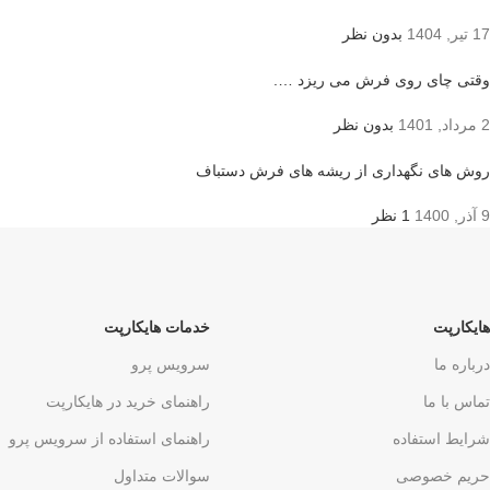
17 تیر, 1404
بدون نظر
وقتی چای روی فرش می ریزد ….
2 مرداد, 1401
بدون نظر
روش های نگهداری از ریشه های فرش دستباف
9 آذر, 1400
1 نظر
هایکارپت
خدمات هایکارپت
درباره ما
سرویس پرو
تماس با ما
راهنمای خرید در هایکارپت
شرایط استفاده
راهنمای استفاده از سرویس پرو
حریم خصوصی
سوالات متداول