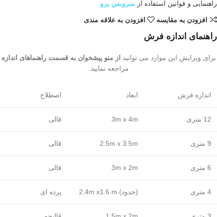
راهنمایی و قوانین استفاده از
سرویس پرو
افزودن به مقایسه
افزودن به علاقه مندی
راهنمای اندازه فرش
برای ویرایش این موارد می توانید
از منو پیشخوان به قسمت راهنماهای اندازه
مراجعه نمایید.
اندازه فرش
ابعاد
اصطلاح
12 متری
3m x 4m
قالی
9 متری
2.5m x 3.5m
قالی
6 متری
3m x 2m
قالی
4 متری
(حدود) 2.4m x1.6 m
پرده ای
3 متری
1.5m x 2m
قالیچه