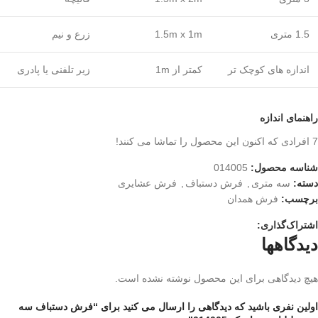
1.5 متری
1.5m x 1m
زرع و نیم
اندازه های کوچک تر
کمتر از 1m
زیر تلفنی یا پادری
راهنمای اندازه
7
افرادی که اکنون این محصول را تماشا می کنند!
شناسه محصول:
014005
دسته:
سه متری
,
فرش دستباف
,
فرش عشایری
برچسب:
فرش همدان
اشتراک‌گذاری:
دیدگاهها
هیچ دیدگاهی برای این محصول نوشته نشده است.
اولین نفری باشید که دیدگاهی را ارسال می کنید برای “فرش دستباف سه