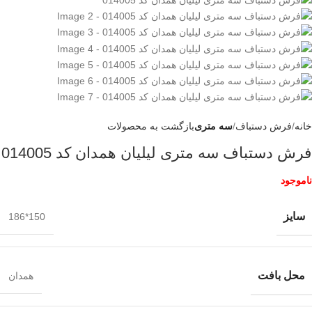
خانه
فرش دستباف
سه متری
بازگشت به محصولات
فرش دستباف سه متری لیلیان همدان کد 014005
ناموجود
سایز
150*186
محل بافت
همدان