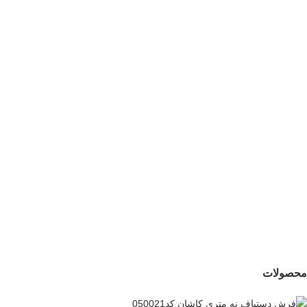
فرش دستباف شش
فرش دستباف چهار
متری بختیار کد050537
متری شیراز کد050538
40,500,000
تومان
27,500,000
تومان
جدید
فرش دستباف شش
متری بختیار کد050542
47,500,000
تومان
محصولات