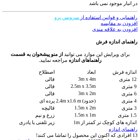
در انبار موجود نمی باشد
راهنمایی و قوانین استفاده از
سرویس پرو
افزودن به مقایسه
افزودن به علاقه مندی
راهنمای اندازه فرش
برای ویرایش این موارد می توانید
از منو پیشخوان به قسمت
راهنماهای اندازه
مراجعه نمایید.
اندازه فرش
ابعاد
اصطلاح
3m x 4m
12 متری
قالی
2.5m x 3.5m
9 متری
قالی
3m x 2m
6 متری
قالی
4 متری
(حدود) 2.4m x1.6 m
پرده ای
1.5m x 2m
3 متری
قالیچه
1.5m x 1m
1.5 متری
زرع و نیم
اندازه های کوچک تر
کمتر از 1m
زیر تلفنی یا پادری
راهنمای اندازه
13
افرادی که اکنون این محصول را تماشا می کنند!