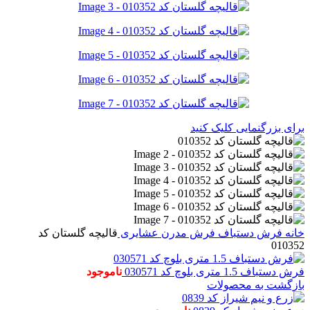
برای بزرگنمایی کلیک کنید
خانه
فرش دستباف
فرش مدرن عشایری
قالیچه گلستان کد
010352
فرش دستباف 1.5 متری بلوچ کد 030571
ناموجود
بازگشت به محصولات