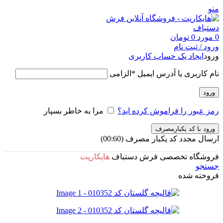
منو
0
مورد
0
تومان
ورود / ثبت نام
ورود
ایجاد یک حساب کاربری
نام کاربری یا آدرس ایمیل
*
الزامی
ورود
رمز عبور را فراموش کرده اید؟
مرا به خاطر بسپار
ورود با کد یکبارمصرف
ارسال مجدد کد یکبار مصرف
(00:
60
)
فروشگاه تخصصی فرش دستباف
هایکارپت
جستجو
فروخته شده