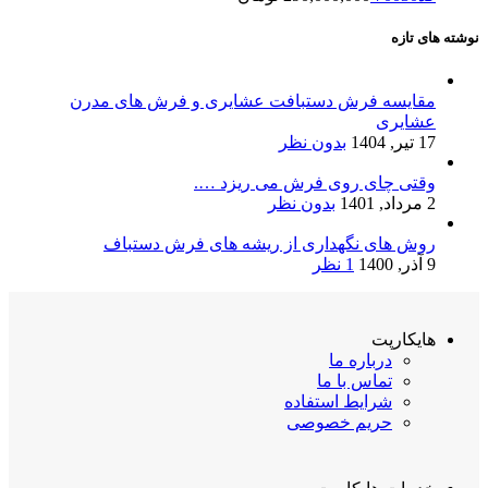
نوشته های تازه
مقایسه فرش دستبافت عشایری و فرش های مدرن
عشایری
17 تیر, 1404
بدون نظر
وقتی چای روی فرش می ریزد ….
2 مرداد, 1401
بدون نظر
روش های نگهداری از ریشه های فرش دستباف
9 آذر, 1400
1 نظر
هایکارپت
درباره ما
تماس با ما
شرایط استفاده
حریم خصوصی