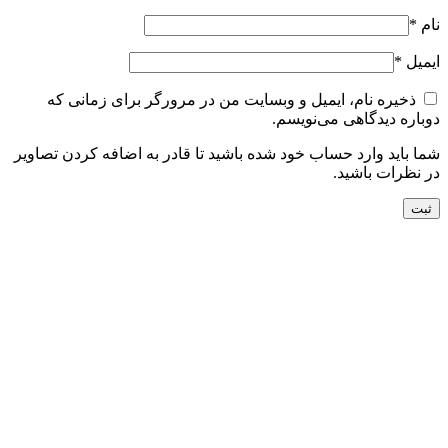
نام
*
ایمیل
*
ذخیره نام، ایمیل و وبسایت من در مرورگر برای زمانی که
دوباره دیدگاهی می‌نویسم.
شما باید وارد حساب خود شده باشید تا قادر به اضافه کردن تصاویر
در نظرات باشید.
جدید
افزودن به سبد خرید
نمایش سریع
افزودن به مقایسه
افزودن به علاقه مندی
فرش دستباف سه متری کرک و ابریشم کاشان (جفت)