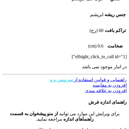
جنس ریشه
ابریشم
تراکم بافت
60 (رج)
ضخامت
0.6 (cm)
[elfsight_click_to_call id="1"]
در انبار موجود نمی باشد
راهنمایی و قوانین استفاده از
سرویس پرو
افزودن به مقایسه
افزودن به علاقه مندی
راهنمای اندازه فرش
برای ویرایش این موارد می توانید
از منو پیشخوان به قسمت
راهنماهای اندازه
مراجعه نمایید.