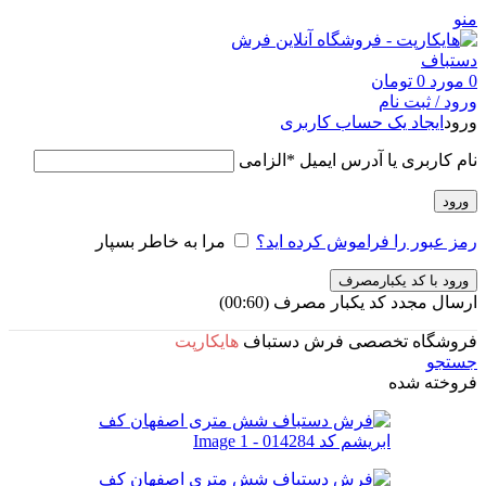
منو
0
مورد
0
تومان
ورود / ثبت نام
ورود
ایجاد یک حساب کاربری
نام کاربری یا آدرس ایمیل
*
الزامی
ورود
رمز عبور را فراموش کرده اید؟
مرا به خاطر بسپار
ورود با کد یکبارمصرف
ارسال مجدد کد یکبار مصرف
(00:
60
)
فروشگاه تخصصی فرش دستباف
هایکارپت
جستجو
فروخته شده