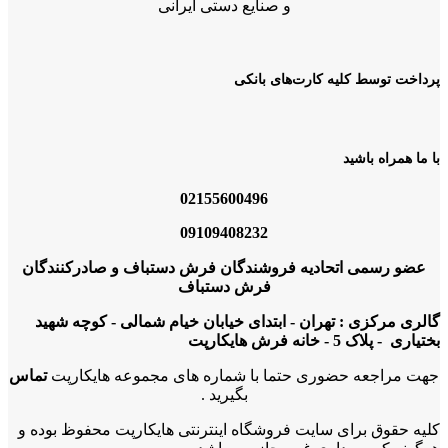
و صنایع دستی ایرانی
پرداخت توسط کلیه کارت‌های بانکی
با ما همراه باشید
02155600496
09109408232
عضو رسمی اتحادیه فروشندگان فرش دستباف و صادرکنندگان
فرش دستباف
گالری مرکزی : تهران - ابتدای خیابان خیام شمالی - کوچه شهید
بختیاری - پلاک 5 - خانه فرش هایکارپت
جهت مراجعه حضوری حتما با شماره های مجموعه هایکارپت
تماس
بگیرید .
کلیه حقوق برای سایت فروشگاه اینترنتی هایکارپت محفوظ بوده و