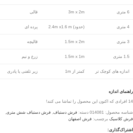
6 متری
3m x 2m
قالی
4 متری
(حدود) 2.4m x1.6 m
پرده ای
3 متری
1.5m x 2m
قالیچه
1.5 متری
1.5m x 1m
زرع و نیم
اندازه های کوچک تر
کمتر از 1m
زیر تلفنی یا پادری
راهنمای اندازه
14
افرادی که اکنون این محصول را تماشا می کنند!
شناسه محصول:
014081
دسته:
فرش دستباف
,
فرش دستباف شش متری
,
فرش کلاسیک
برچسب:
فرش اصفهان
اشتراک‌گذاری: