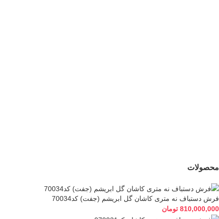
جدید
جدید
فرش دستباف 1.5 متری
فرش دستباف نه متری
گل ابریشم کاشان
کاشان گل ابریشم
(جفت) کد70033
(جفت) کد70034
120,000,000
تومان
810,000,000
تومان
محصولات
فرش دستباف نه متری کاشان گل ابریشم (جفت) کد70034
810,000,000
تومان