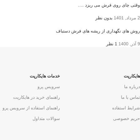
وقتی چای روی فرش می ریزد ….
2 مرداد, 1401
بدون نظر
روش های نگهداری از ریشه های فرش دستباف
9 آذر, 1400
1 نظر
هایکارپت
خدمات هایکارپت
درباره ما
سرویس پرو
تماس با ما
راهنمای خرید در هایکارپت
شرایط استفاده
راهنمای استفاده از سرویس پرو
حریم خصوصی
سوالات متداول