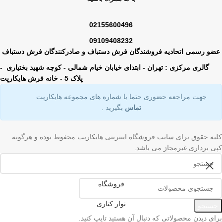
02155600496
09109408232
عضو رسمی اتحادیه فروشندگان فرش دستباف و صادرکنندگان فرش دستباف
گالری مرکزی : تهران - ابتدای خیابان خیام شمالی - کوچه شهید بختیاری -
پلاک 5 - خانه فرش هایکارپت
جهت مراجعه حضوری حتما با شماره های مجموعه هایکارپت
تماس
بگیرید .
کلیه حقوق برای سایت فروشگاه اینترنتی هایکارپت محفوظ بوده و هرگونه
کپی برداری غیرمجاز می باشد.
فروشگاه
نوار کناری
جستجو
برای دیدن محصولاتی که دنبال آن هستید تایپ کنید.