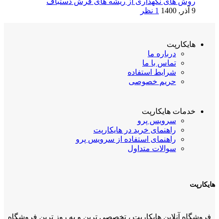
روش های نگهداری از ریشه های فرش دستباف
9 آذر, 1400
1 نظر
هایکارپت
درباره ما
تماس با ما
شرایط استفاده
حریم خصوصی
خدمات هایکارپت
سرویس پرو
راهنمای خرید در هایکارپت
راهنمای استفاده از سرویس پرو
سوالات متداول
هایکارپت
فروشگاه آنلاین هایکارپت ، تخصصی ترین و به روز ترین فروشگاه