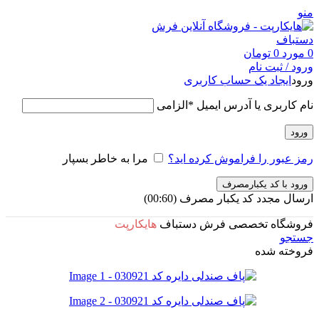
منو
0
مورد
0
تومان
ورود / ثبت نام
ورود
ایجاد یک حساب کاربری
نام کاربری یا آدرس ایمیل
*
الزامی
ورود
رمز عبور را فراموش کرده اید؟
مرا به خاطر بسپار
ورود با کد یکبارمصرف
ارسال مجدد کد یکبار مصرف
(00:
60
)
فروشگاه تخصصی فرش دستباف
هایکارپت
جستجو
فروخته شده