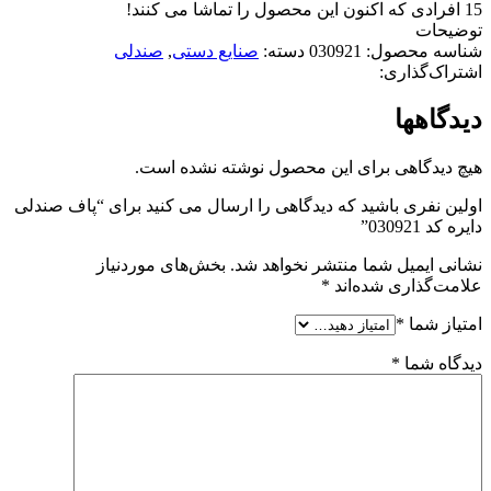
15
افرادی که اکنون این محصول را تماشا می کنند!
توضیحات
شناسه محصول:
030921
دسته:
صنایع دستی
,
صندلی
اشتراک‌گذاری:
دیدگاهها
هیچ دیدگاهی برای این محصول نوشته نشده است.
اولین نفری باشید که دیدگاهی را ارسال می کنید برای “پاف صندلی
دایره کد 030921”
نشانی ایمیل شما منتشر نخواهد شد.
بخش‌های موردنیاز
علامت‌گذاری شده‌اند
*
امتیاز شما
*
دیدگاه شما
*