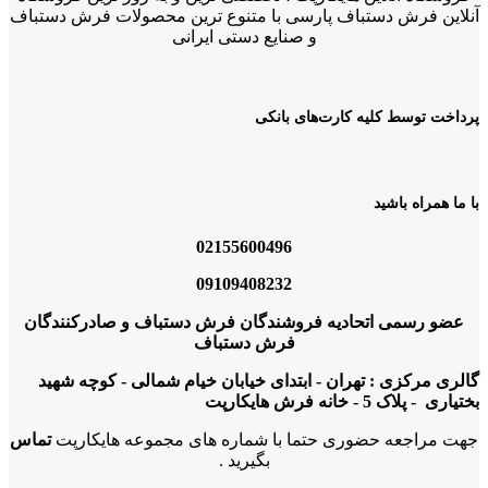
آنلاین فرش دستباف پارسی با متنوع ترین محصولات فرش دستباف
و صنایع دستی ایرانی
پرداخت توسط کلیه کارت‌های بانکی
با ما همراه باشید
02155600496
09109408232
عضو رسمی اتحادیه فروشندگان فرش دستباف و صادرکنندگان
فرش دستباف
گالری مرکزی : تهران - ابتدای خیابان خیام شمالی - کوچه شهید
بختیاری - پلاک 5 - خانه فرش هایکارپت
جهت مراجعه حضوری حتما با شماره های مجموعه هایکارپت
تماس
بگیرید .