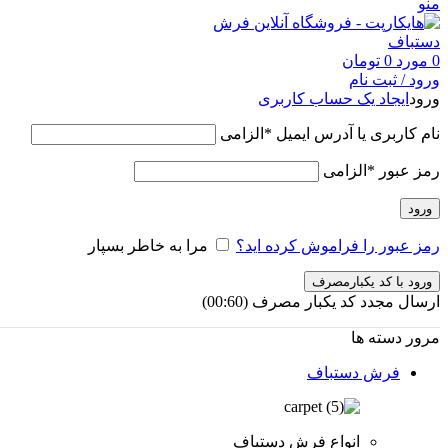
منو
0
مورد
0
تومان
ورود / ثبت نام
ورود
ایجاد یک حساب کاربری
نام کاربری یا آدرس ایمیل
*
الزامی
رمز عبور
*
الزامی
ورود
رمز عبور را فراموش کرده اید؟
مرا به خاطر بسپار
ورود با کد یکبارمصرف
ارسال مجدد کد یکبار مصرف
(00:
60
)
مرور دسته ها
فرش دستباف
انواع فرش دستباف