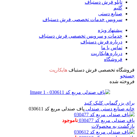
تابلو فرش دستباف
گلیم
صنایع دستی
سرویس خدمات تخصصی فرش دستباف
پیشنهاد ویژه
خدمات و سرویس تخصصی فرش دستباف
درباره فرش دستباف
تماس با ما
درباره هایکارپت
فروشگاه
فروشگاه تخصصی فرش دستباف
هایکارپت
جستجو
فروخته شده
برای بزرگنمایی کلیک کنید
خانه
صنایع دستی
صندلی
پاف صندلی مربع کد 030611
پاف صندلی مربع کد 030477
ناموجود
بازگشت به محصولات