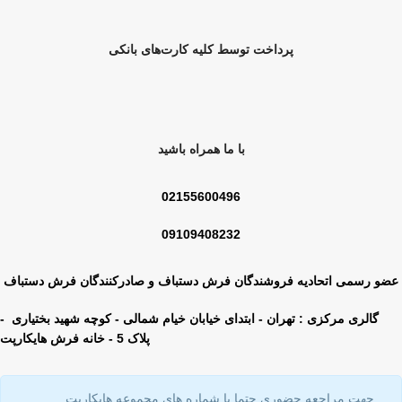
پرداخت توسط کلیه کارت‌های بانکی
با ما همراه باشید
02155600496
09109408232
عضو رسمی اتحادیه فروشندگان فرش دستباف و صادرکنندگان فرش دستباف
گالری مرکزی : تهران - ابتدای خیابان خیام شمالی - کوچه شهید بختیاری -
پلاک 5 - خانه فرش هایکارپت
جهت مراجعه حضوری حتما با شماره های مجموعه هایکارپت