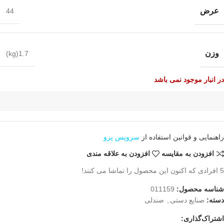
عرض
44
وزن
1.7(kg)
در انبار موجود نمی باشد
راهنمایی و قوانین استفاده از
سرویس پرو
افزودن به مقایسه
افزودن به علاقه مندی
5
افرادی که اکنون این محصول را تماشا می کنند!
شناسه محصول:
011159
دسته:
صنایع دستی
,
صندلی
اشتراک‌گذاری: