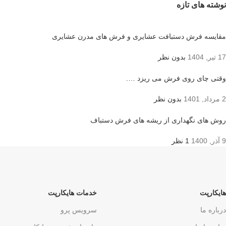
نوشته های تازه
مقایسه فرش دستبافت عشایری و فرش های مدرن عشایری
17 تیر, 1404
بدون نظر
وقتی چای روی فرش می ریزد ….
2 مرداد, 1401
بدون نظر
روش های نگهداری از ریشه های فرش دستباف
9 آذر, 1400
1 نظر
هایکارپت
خدمات هایکارپت
درباره ما
سرویس پرو