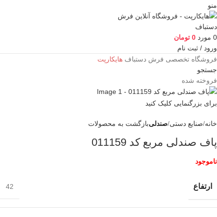
منو
0
مورد
0
تومان
ورود / ثبت نام
فروشگاه تخصصی فرش دستباف
هایکارپت
جستجو
فروخته شده
برای بزرگنمایی کلیک کنید
خانه
صنایع دستی
صندلی
بازگشت به محصولات
پاف صندلی مربع کد 011159
ناموجود
ارتفاع
42