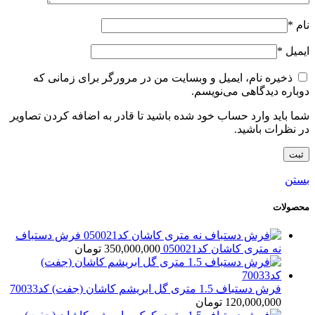
نام
*
ایمیل
*
ذخیره نام، ایمیل و وبسایت من در مرورگر برای زمانی که
دوباره دیدگاهی می‌نویسم.
شما باید وارد حساب خود شده باشید تا قادر به اضافه کردن تصاویر
در نظرات باشید.
بستن
محصولات
فرش دستباف
نه متری کاشان کد050021
350,000,000
تومان
فرش دستباف 1.5 متری گل ابریشم کاشان (جفت) کد70033
120,000,000
تومان