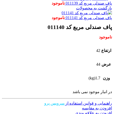
پاف صندلی مربع کد 011139
ناموجود
بازگشت به محصولات
پاف صندلی مربع کد 011141
ناموجود
پاف صندلی مربع کد 011140
ناموجود
ارتفاع
42
عرض
44
وزن
1.7(kg)
در انبار موجود نمی باشد
راهنمایی و قوانین استفاده از
سرویس پرو
افزودن به مقایسه
افزودن به علاقه مندی