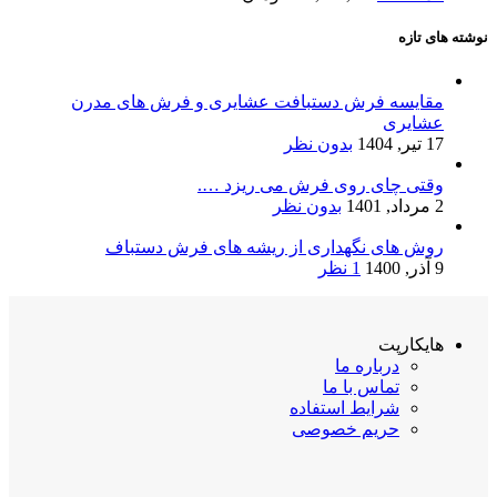
نوشته های تازه
مقایسه فرش دستبافت عشایری و فرش های مدرن
عشایری
17 تیر, 1404
بدون نظر
وقتی چای روی فرش می ریزد ….
2 مرداد, 1401
بدون نظر
روش های نگهداری از ریشه های فرش دستباف
9 آذر, 1400
1 نظر
هایکارپت
درباره ما
تماس با ما
شرایط استفاده
حریم خصوصی