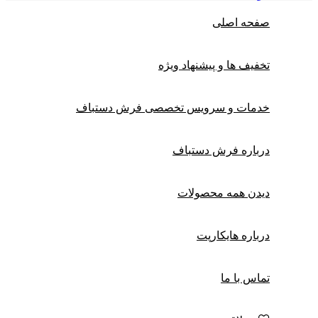
صفحه اصلی
تخفیف ها و پیشنهاد ویژه
خدمات و سرویس تخصصی فرش دستباف
درباره فرش دستباف
دیدن همه محصولات
درباره هایکارپت
تماس با ما