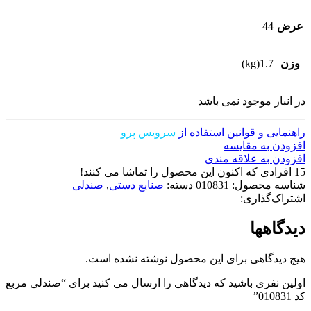
عرض
44
وزن
1.7(kg)
در انبار موجود نمی باشد
راهنمایی و قوانین استفاده از
سرویس پرو
افزودن به مقایسه
افزودن به علاقه مندی
15
افرادی که اکنون این محصول را تماشا می کنند!
شناسه محصول:
010831
دسته:
صنایع دستی
,
صندلی
اشتراک‌گذاری:
دیدگاهها
هیچ دیدگاهی برای این محصول نوشته نشده است.
اولین نفری باشید که دیدگاهی را ارسال می کنید برای “صندلی مربع
کد 010831”