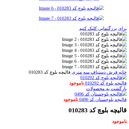
برای بزرگنمایی کلیک کنید
خانه
فرش دستباف
سه متری
قالیچه بلوچ کد 010283
قالیچه بلوچ کد 010292
ناموجود
بازگشت به محصولات
قالیچه بلوچستان کد 0496
ناموجود
قالیچه بلوچ کد 010283
ناموجود