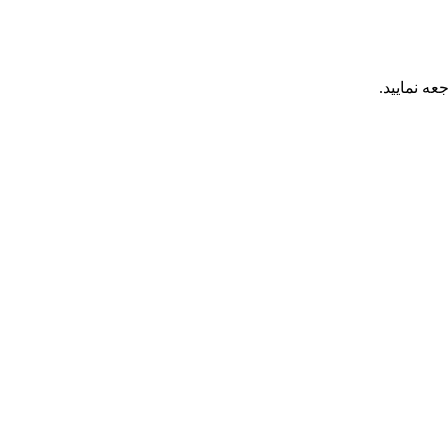
عه نمایید.