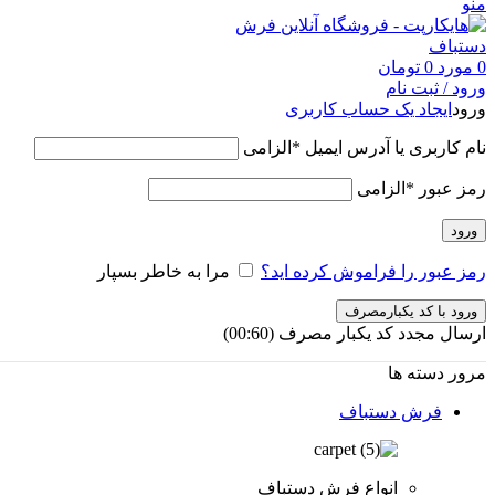
منو
0
مورد
0
تومان
ورود / ثبت نام
ورود
ایجاد یک حساب کاربری
نام کاربری یا آدرس ایمیل
*
الزامی
رمز عبور
*
الزامی
ورود
رمز عبور را فراموش کرده اید؟
مرا به خاطر بسپار
ورود با کد یکبارمصرف
ارسال مجدد کد یکبار مصرف
(00:
60
)
مرور دسته ها
فرش دستباف
انواع فرش دستباف