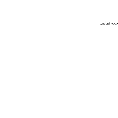
عه نمایید.