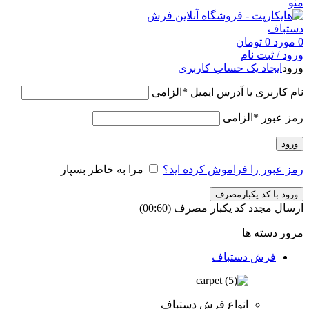
منو
0
مورد
0
تومان
ورود / ثبت نام
ورود
ایجاد یک حساب کاربری
نام کاربری یا آدرس ایمیل
*
الزامی
رمز عبور
*
الزامی
ورود
رمز عبور را فراموش کرده اید؟
مرا به خاطر بسپار
ورود با کد یکبارمصرف
ارسال مجدد کد یکبار مصرف
(00:
60
)
مرور دسته ها
فرش دستباف
انواع فرش دستباف