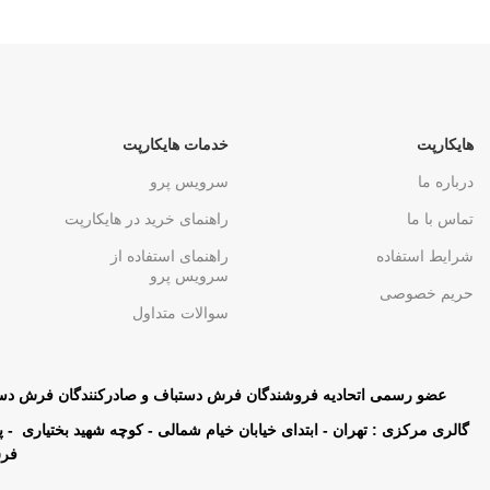
59,900,000
تومان
هایکارپت
خدمات هایکارپت
درباره ما
سرویس پرو
تماس با ما
راهنمای خرید در هایکارپت
شرایط استفاده
راهنمای استفاده از
سرویس پرو
حریم خصوصی
سوالات متداول
عضو رسمی اتحادیه فروشندگان فرش دستباف و صادرکنندگان فرش دس
فرش