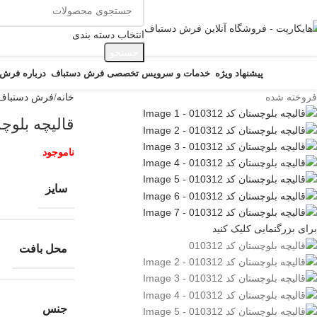
انتخاب دسته بندی
جستجو
ور دسته ها
پیشنهاد ویژه
خدمات و سرویس تخصصی فرش دستباف
درباره فرش
فروخته شده
خانه
فرش دستباف
قالیچه بلوچستان
ناموجود
سایز
برای بزرگنمایی کلیک کنید
محل بافت
جنس