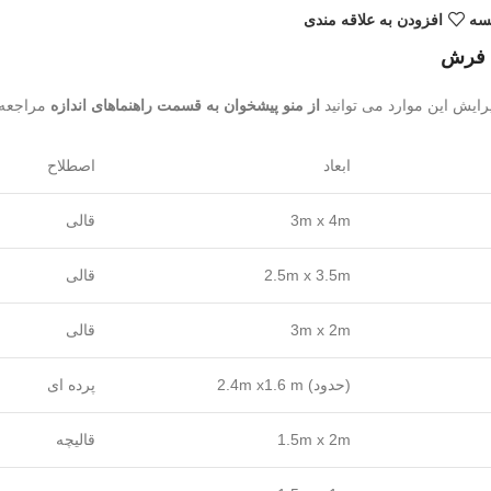
یسه
افزودن به علاقه مندی
ه فرش
رایش این موارد می توانید
از منو پیشخوان به قسمت راهنماهای اندازه
مراجعه ن
ابعاد
اصطلاح
3m x 4m
قالی
2.5m x 3.5m
قالی
3m x 2m
قالی
(حدود) 2.4m x1.6 m
پرده ای
1.5m x 2m
قالیچه