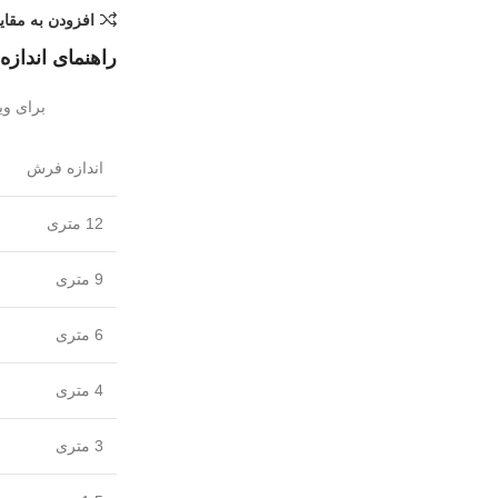
افزودن به مقا
راهنمای انداز
برای وی
اندازه فرش
12 متری
9 متری
6 متری
4 متری
3 متری