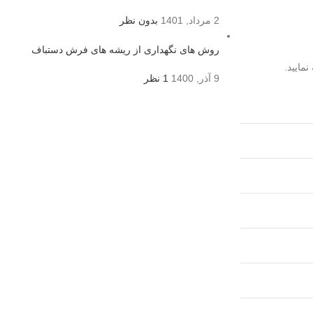
2 مرداد, 1401
بدون نظر
روش های نگهداری از ریشه های فرش دستباف
مایید.
9 آذر, 1400
1 نظر