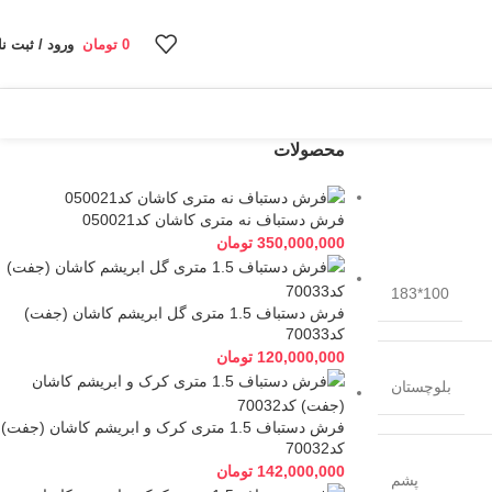
0
تومان
ورود / ثبت نا
محصولات
فرش دستباف نه متری کاشان کد050021
350,000,000
تومان
100*183
فرش دستباف 1.5 متری گل ابریشم کاشان (جفت)
کد70033
120,000,000
تومان
بلوچستان
فرش دستباف 1.5 متری کرک و ابریشم کاشان (جفت)
کد70032
142,000,000
تومان
پشم