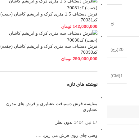
فرش دستباف 1.5 متری کرک و ابریشم کاشان (جفت)
کد70031
نخ
142,000,000
تومان
فرش دستباف سه متری کرک و ابریشم کاشان (جفت)
20(رج)
کد70030
290,000,000
تومان
1(CM)
نوشته های تازه
مقایسه فرش دستبافت عشایری و فرش های مدرن
عشایری
17 تیر, 1404
بدون نظر
وقتی چای روی فرش می ریزد ….