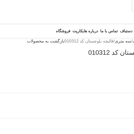
 دستباف
تماس با ما
درباره هایکارپت
فروشگاه
سه متری
قالیچه بلوچستان کد 010312
بازگشت به محصولات
 کد 010312