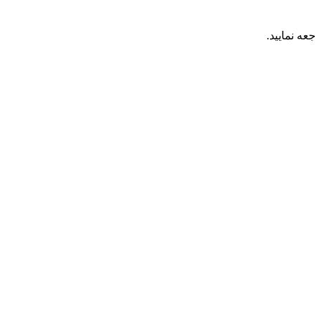
عه نمایید.