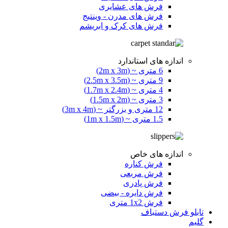
فرش های عشایری
فرش های مدرن - وینتیج
فرش های کرک و ابریشم
اندازه های استاندارد
6 متری ~ (2m x 3m)
9 متری ~ (2.5m x 3.5m)
4 متری ~ (1.7m x 2.4m)
3 متری ~ (1.5m x 2m)
12 متری و بزرگتر ~ (3m x 4m)
1.5 متری ~ (1m x 1.5m)
اندازه های خاص
فرش کناره
فرش مربعی
فرش پادری
فرش دایره - بیضی
فرش 1x2 متری
تابلو فرش دستباف
گلیم