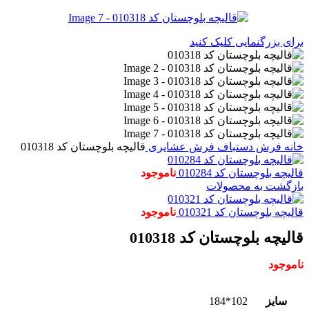
برای بزرگنمایی کلیک کنید
خانه
فرش دستباف
فرش عشایری
قالیچه بلوچستان کد 010318
قالیچه بلوچستان کد 010284
ناموجود
بازگشت به محصولات
قالیچه بلوچستان کد 010321
ناموجود
قالیچه بلوچستان کد 010318
ناموجود
سایز
102*184