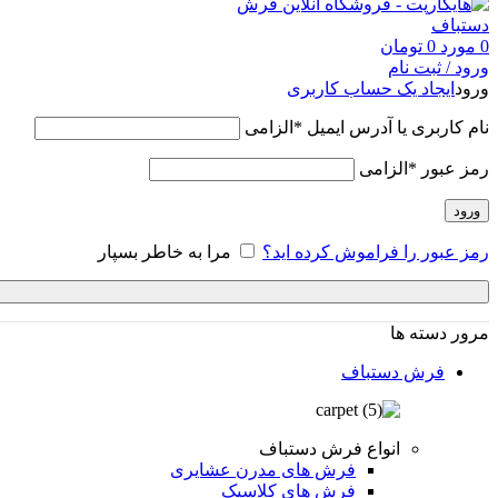
0
مورد
0
تومان
ورود / ثبت نام
ورود
ایجاد یک حساب کاربری
نام کاربری یا آدرس ایمیل
*
الزامی
رمز عبور
*
الزامی
ورود
رمز عبور را فراموش کرده اید؟
مرا به خاطر بسپار
مرور دسته ها
فرش دستباف
انواع فرش دستباف
فرش های مدرن عشایری
فرش های کلاسیک