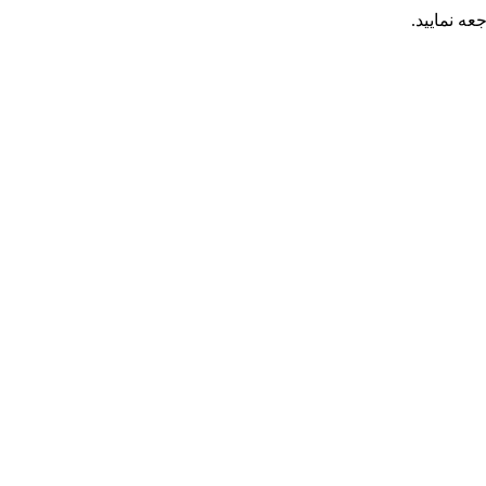
عه نمایید.