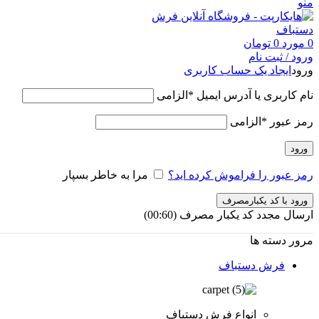
منو
0
مورد
0
تومان
ورود / ثبت نام
ورود
ایجاد یک حساب کاربری
نام کاربری یا آدرس ایمیل
*
الزامی
رمز عبور
*
الزامی
ورود
رمز عبور را فراموش کرده اید؟
مرا به خاطر بسپار
ورود با کد یکبارمصرف
ارسال مجدد کد یکبار مصرف
(00:
60
)
مرور دسته ها
فرش دستباف
انواع فرش دستباف