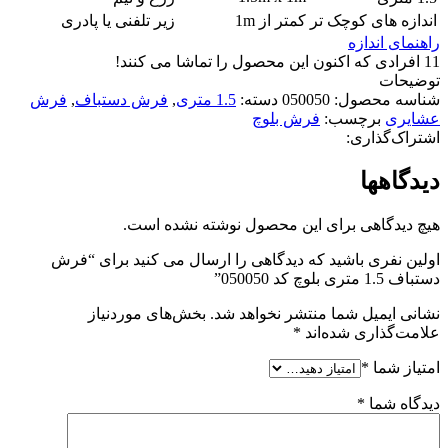
اندازه های کوچک تر
کمتر از 1m
زیر تلفنی یا پادری
راهنمای اندازه
11
افرادی که اکنون این محصول را تماشا می کنند!
توضیحات
شناسه محصول:
050050
دسته:
1.5 متری
,
فرش دستباف
,
فرش
عشایری
برچسب:
فرش بلوچ
اشتراک‌گذاری:
دیدگاهها
هیچ دیدگاهی برای این محصول نوشته نشده است.
اولین نفری باشید که دیدگاهی را ارسال می کنید برای “فرش
دستباف 1.5 متری بلوچ کد 050050”
نشانی ایمیل شما منتشر نخواهد شد.
بخش‌های موردنیاز
علامت‌گذاری شده‌اند
*
امتیاز شما
*
دیدگاه شما
*