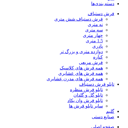
دسته بندی‌ها
فرش دستباف
فرش دستباف شش متری
نه متری
سه متری
چهار متری
1.5 متری
پادری
دوازده متری و بزرگ تر
کناره
فرش مربعی
همه فرش های کلاسیک
همه فرش های عشایری
همه فرش های مدرن عشایری
تابلو فرش دستباف
تابلو فرش منظره
تابلو گل و گلدان
تابلو فرش وان یکاد
سایر تابلو فرش ها
گلیم
صنایع دستی
صفحه اصلی