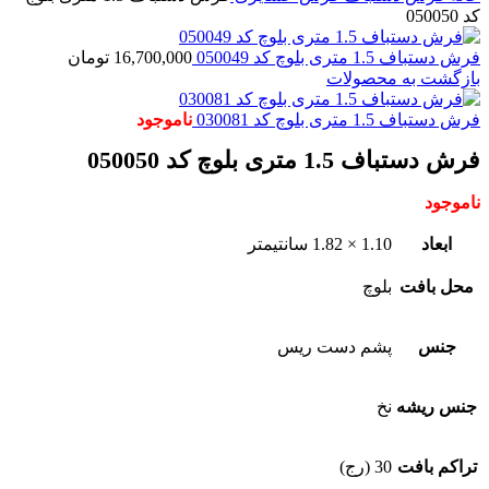
کد 050050
فرش دستباف 1.5 متری بلوچ کد 050049
16,700,000
تومان
بازگشت به محصولات
فرش دستباف 1.5 متری بلوچ کد 030081
ناموجود
فرش دستباف 1.5 متری بلوچ کد 050050
ناموجود
ابعاد
1.10 × 1.82 سانتیمتر
محل بافت
بلوچ
جنس
پشم دست ریس
جنس ریشه
نخ
تراکم بافت
30 (رج)