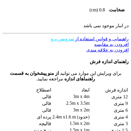
ضخامت
0.8 (cm)
در انبار موجود نمی باشد
راهنمایی و قوانین استفاده از
سرویس پرو
افزودن به مقایسه
افزودن به علاقه مندی
راهنمای اندازه فرش
برای ویرایش این موارد می توانید
از منو پیشخوان به قسمت
راهنماهای اندازه
مراجعه نمایید.
اندازه فرش
ابعاد
اصطلاح
3m x 4m
12 متری
قالی
2.5m x 3.5m
9 متری
قالی
3m x 2m
6 متری
قالی
4 متری
(حدود) 2.4m x1.6 m
پرده ای
1.5m x 2m
3 متری
قالیچه
1.5m x 1m
1.5 متری
زرع و نیم