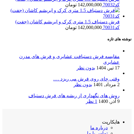
کد70032
142,000,000
تومان
فرش دستباف 1.5 متری کرک و ابریشم کاشان (جفت)
کد70031
142,000,000
تومان
نوشته های تازه
مقایسه فرش دستبافت عشایری و فرش های مدرن
عشایری
17 تیر, 1404
بدون نظر
وقتی چای روی فرش می ریزد ….
2 مرداد, 1401
بدون نظر
روش های نگهداری از ریشه های فرش دستباف
9 آذر, 1400
1 نظر
هایکارپت
درباره ما
تماس با ما