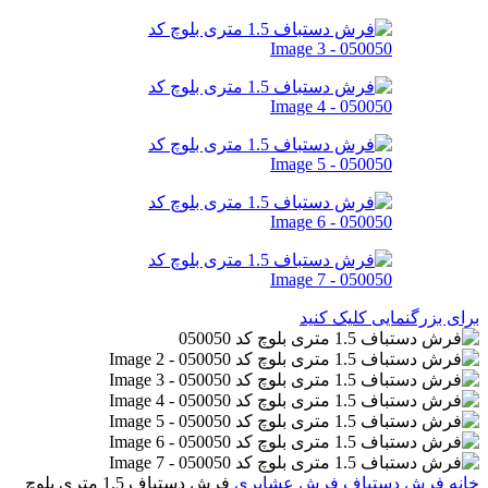
برای بزرگنمایی کلیک کنید
خانه
فرش دستباف
فرش عشایری
فرش دستباف 1.5 متری بلوچ