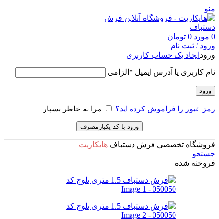
منو
0
مورد
0
تومان
ورود / ثبت نام
ورود
ایجاد یک حساب کاربری
نام کاربری یا آدرس ایمیل
*
الزامی
ورود
رمز عبور را فراموش کرده اید؟
مرا به خاطر بسپار
ورود با کد یکبارمصرف
فروشگاه تخصصی فرش دستباف
هایکارپت
جستجو
فروخته شده