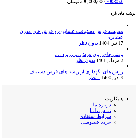
کد70030
290,000,000
تومان
نوشته های تازه
مقایسه فرش دستبافت عشایری و فرش های مدرن
عشایری
17 تیر, 1404
بدون نظر
وقتی چای روی فرش می ریزد ….
2 مرداد, 1401
بدون نظر
روش های نگهداری از ریشه های فرش دستباف
9 آذر, 1400
1 نظر
هایکارپت
درباره ما
تماس با ما
شرایط استفاده
حریم خصوصی