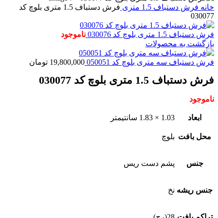
خانه
فرش دستباف
1.5 متری
فرش دستباف 1.5 متری بلوچ کد
030077
فرش دستباف 1.5 متری بلوچ کد 030076
ناموجود
بازگشت به محصولات
فرش دستباف سه متری بلوچ کد 050051
19,800,000
تومان
فرش دستباف 1.5 متری بلوچ کد 030077
ناموجود
ابعاد
1.03 × 1.83 سانتیمتر
محل بافت
بلوچ
جنس
پشم دست ریس
جنس ریشه
نخ
تراکم بافت
28(رج)