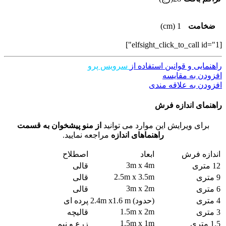
ضخامت
1 (cm)
[elfsight_click_to_call id="1"]
راهنمایی و قوانین استفاده از
سرویس پرو
افزودن به مقایسه
افزودن به علاقه مندی
راهنمای اندازه فرش
برای ویرایش این موارد می توانید
از منو پیشخوان به قسمت
راهنماهای اندازه
مراجعه نمایید.
اندازه فرش
ابعاد
اصطلاح
3m x 4m
12 متری
قالی
2.5m x 3.5m
9 متری
قالی
3m x 2m
6 متری
قالی
4 متری
(حدود) 2.4m x1.6 m
پرده ای
1.5m x 2m
3 متری
قالیچه
1.5m x 1m
1.5 متری
زرع و نیم