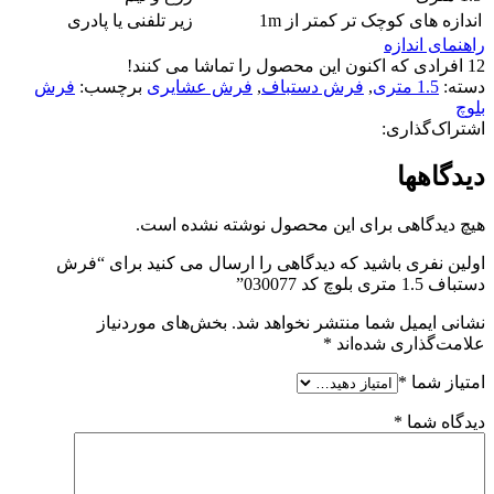
اندازه های کوچک تر
کمتر از 1m
زیر تلفنی یا پادری
راهنمای اندازه
12
افرادی که اکنون این محصول را تماشا می کنند!
دسته:
1.5 متری
,
فرش دستباف
,
فرش عشایری
برچسب:
فرش
بلوچ
اشتراک‌گذاری:
دیدگاهها
هیچ دیدگاهی برای این محصول نوشته نشده است.
اولین نفری باشید که دیدگاهی را ارسال می کنید برای “فرش
دستباف 1.5 متری بلوچ کد 030077”
نشانی ایمیل شما منتشر نخواهد شد.
بخش‌های موردنیاز
علامت‌گذاری شده‌اند
*
امتیاز شما
*
دیدگاه شما
*