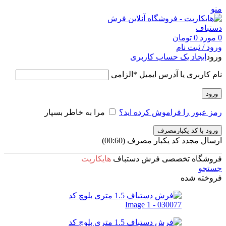
منو
0
مورد
0
تومان
ورود / ثبت نام
ورود
ایجاد یک حساب کاربری
نام کاربری یا آدرس ایمیل
*
الزامی
ورود
رمز عبور را فراموش کرده اید؟
مرا به خاطر بسپار
ورود با کد یکبارمصرف
ارسال مجدد کد یکبار مصرف
(00:
60
)
فروشگاه تخصصی فرش دستباف
هایکارپت
جستجو
فروخته شده