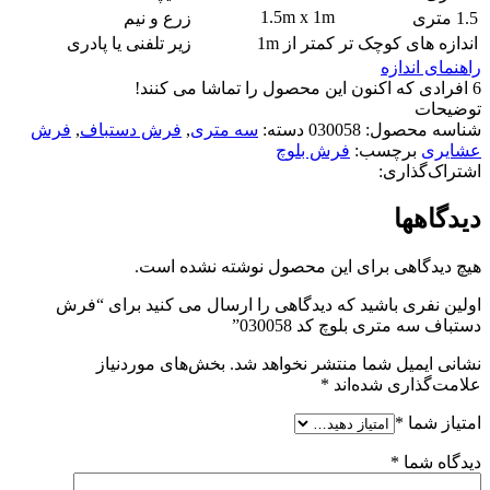
1.5m x 1m
1.5 متری
زرع و نیم
اندازه های کوچک تر
کمتر از 1m
زیر تلفنی یا پادری
راهنمای اندازه
6
افرادی که اکنون این محصول را تماشا می کنند!
توضیحات
شناسه محصول:
030058
دسته:
سه متری
,
فرش دستباف
,
فرش
عشایری
برچسب:
فرش بلوچ
اشتراک‌گذاری:
دیدگاهها
هیچ دیدگاهی برای این محصول نوشته نشده است.
اولین نفری باشید که دیدگاهی را ارسال می کنید برای “فرش
دستباف سه متری بلوچ کد 030058”
نشانی ایمیل شما منتشر نخواهد شد.
بخش‌های موردنیاز
علامت‌گذاری شده‌اند
*
امتیاز شما
*
دیدگاه شما
*