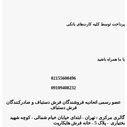
پرداخت توسط کلیه کارت‌های بانکی
با ما همراه باشید
02155600496
09109408232
عضو رسمی اتحادیه فروشندگان فرش دستباف و صادرکنندگان
فرش دستباف
گالری مرکزی : تهران - ابتدای خیابان خیام شمالی - کوچه شهید
بختیاری - پلاک 5 - خانه فرش هایکارپت