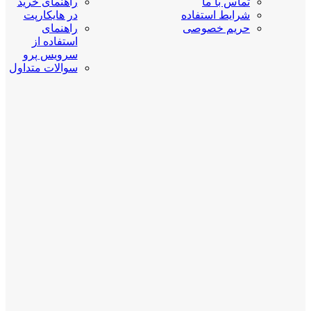
تماس با ما
راهنمای خرید
شرایط استفاده
در هایکارپت
حریم خصوصی
راهنمای
استفاده از
سرویس پرو
سوالات متداول