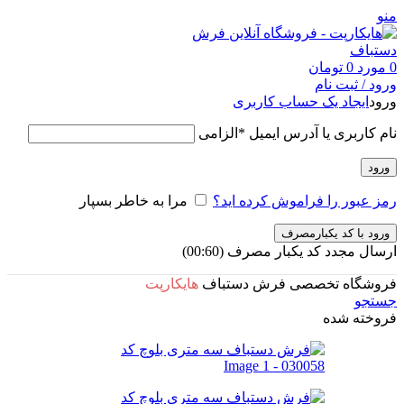
منو
0
مورد
0
تومان
ورود / ثبت نام
ورود
ایجاد یک حساب کاربری
نام کاربری یا آدرس ایمیل
*
الزامی
ورود
رمز عبور را فراموش کرده اید؟
مرا به خاطر بسپار
ورود با کد یکبارمصرف
ارسال مجدد کد یکبار مصرف
(00:
60
)
فروشگاه تخصصی فرش دستباف
هایکارپت
جستجو
فروخته شده