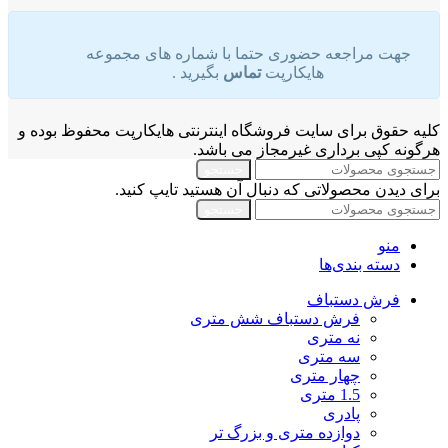
جهت مراجعه حضوری حتما با شماره های مجموعه
هایکارپت
تماس
بگیرید .
کلیه حقوق برای سایت فروشگاه اینترنتی هایکارپت محفوظ بوده و
هرگونه کپی برداری غیرمجاز می باشد.
جستجو
برای دیدن محصولاتی که دنبال آن هستید تایپ کنید.
جستجو
منو
دسته بندی‌ها
فرش دستباف
فرش دستباف شش متری
نه متری
سه متری
چهار متری
1.5 متری
پادری
دوازده متری و بزرگ تر