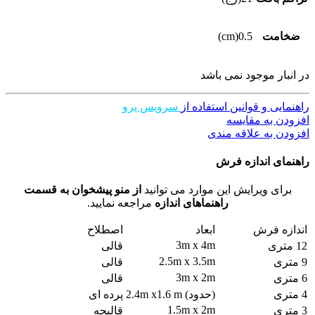
ضخامت
0.5(cm)
در انبار موجود نمی باشد
راهنمایی و قوانین استفاده از
سرویس پرو
افزودن به مقایسه
افزودن به علاقه مندی
راهنمای اندازه فرش
برای ویرایش این موارد می توانید
از منو پیشخوان به قسمت
راهنماهای اندازه
مراجعه نمایید.
اندازه فرش
ابعاد
اصطلاح
3m x 4m
12 متری
قالی
2.5m x 3.5m
9 متری
قالی
3m x 2m
6 متری
قالی
4 متری
(حدود) 2.4m x1.6 m
پرده ای
1.5m x 2m
3 متری
قالیچه