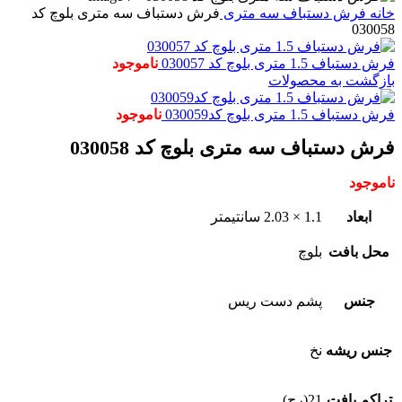
خانه
فرش دستباف
سه متری
فرش دستباف سه متری بلوچ کد
030058
فرش دستباف 1.5 متری بلوچ کد 030057
ناموجود
بازگشت به محصولات
فرش دستباف 1.5 متری بلوچ کد030059
ناموجود
فرش دستباف سه متری بلوچ کد 030058
ناموجود
ابعاد
1.1 × 2.03 سانتیمتر
محل بافت
بلوچ
جنس
پشم دست ریس
جنس ریشه
نخ
تراکم بافت
21(رج)