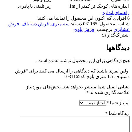
اندازه های کوچک تر
کمتر از 1m
زیر تلفنی یا پادری
راهنمای اندازه
6
افرادی که اکنون این محصول را تماشا می کنند!
شناسه محصول:
031165
دسته:
سه متری
,
فرش دستباف
,
فرش
عشایری
برچسب:
فرش بلوچ
اشتراک‌گذاری:
دیدگاهها
هیچ دیدگاهی برای این محصول نوشته نشده است.
اولین نفری باشید که دیدگاهی را ارسال می کنید برای “فرش
دستباف 1.5 متری بلوچ کد031165”
نشانی ایمیل شما منتشر نخواهد شد.
بخش‌های موردنیاز
علامت‌گذاری شده‌اند
*
امتیاز شما
*
دیدگاه شما
*