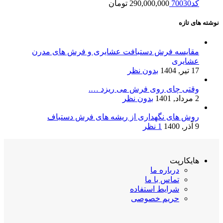
کد70030
290,000,000
تومان
نوشته های تازه
مقایسه فرش دستبافت عشایری و فرش های مدرن
عشایری
17 تیر, 1404
بدون نظر
وقتی چای روی فرش می ریزد ….
2 مرداد, 1401
بدون نظر
روش های نگهداری از ریشه های فرش دستباف
9 آذر, 1400
1 نظر
هایکارپت
درباره ما
تماس با ما
شرایط استفاده
حریم خصوصی