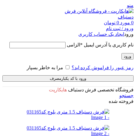
منو
0
مورد
0
تومان
ورود / ثبت نام
ورود
ایجاد یک حساب کاربری
نام کاربری یا آدرس ایمیل
*
الزامی
ورود
رمز عبور را فراموش کرده اید؟
مرا به خاطر بسپار
ورود با کد یکبارمصرف
فروشگاه تخصصی فرش دستباف
هایکارپت
جستجو
فروخته شده