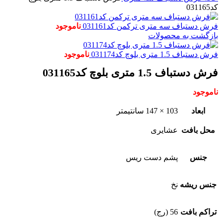
کد031165
فرش دستباف سه متری ترکمن کد031161
ناموجود
بازگشت به محصولات
فرش دستباف 1.5 متری بلوچ کد031174
ناموجود
فرش دستباف 1.5 متری بلوچ کد031165
ناموجود
ابعاد
103 × 147 سانتیمتر
محل بافت
عشایری
جنس
پشم دست ریس
جنس ریشه
نخ
تراکم بافت
56 (رج)