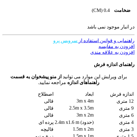
ضخامت
0.4 (CM)
در انبار موجود نمی باشد
راهنمایی و قوانین استفاده از
سرویس پرو
افزودن به مقایسه
افزودن به علاقه مندی
راهنمای اندازه فرش
برای ویرایش این موارد می توانید
از منو پیشخوان به قسمت
راهنماهای اندازه
مراجعه نمایید.
اندازه فرش
ابعاد
اصطلاح
3m x 4m
12 متری
قالی
2.5m x 3.5m
9 متری
قالی
3m x 2m
6 متری
قالی
4 متری
(حدود) 2.4m x1.6 m
پرده ای
1.5m x 2m
3 متری
قالیچه
1.5m x 1m
1.5 متری
زرع و نیم