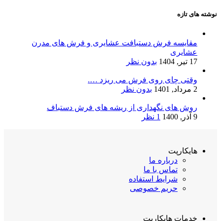
نوشته های تازه
مقایسه فرش دستبافت عشایری و فرش های مدرن
عشایری
17 تیر, 1404
بدون نظر
وقتی چای روی فرش می ریزد ….
2 مرداد, 1401
بدون نظر
روش های نگهداری از ریشه های فرش دستباف
9 آذر, 1400
1 نظر
هایکارپت
درباره ما
تماس با ما
شرایط استفاده
حریم خصوصی
خدمات هایکارپت