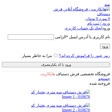
منو
0
مورد
0
تومان
ورود / ثبت نام
ورود
ایجاد یک حساب کاربری
نام کاربری یا آدرس ایمیل
*
الزامی
ورود
رمز عبور را فراموش کرده اید؟
مرا به خاطر بسپار
ورود با کد یکبارمصرف
فروشگاه تخصصی فرش دستباف
هایکارپت
جستجو
فروخته شده