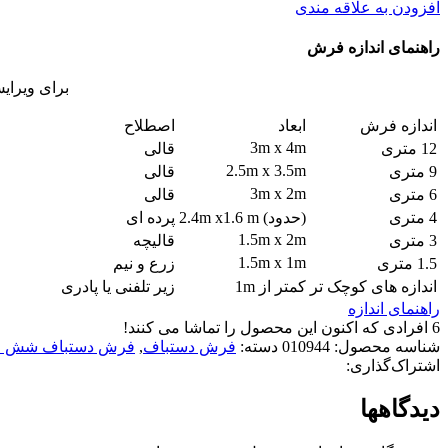
افزودن به علاقه مندی
راهنمای اندازه فرش
برای ویرای
اندازه فرش
ابعاد
اصطلاح
3m x 4m
12 متری
قالی
2.5m x 3.5m
9 متری
قالی
3m x 2m
6 متری
قالی
4 متری
(حدود) 2.4m x1.6 m
پرده ای
1.5m x 2m
3 متری
قالیچه
1.5m x 1m
1.5 متری
زرع و نیم
اندازه های کوچک تر
کمتر از 1m
زیر تلفنی یا پادری
راهنمای اندازه
6
افرادی که اکنون این محصول را تماشا می کنند!
شناسه محصول:
010944
دسته:
فرش دستباف
,
فرش دستباف شش م
اشتراک‌گذاری:
دیدگاهها