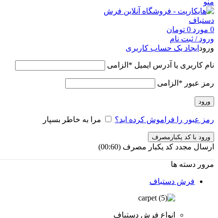
منو
0
مورد
0
تومان
ورود / ثبت نام
ورود
ایجاد یک حساب کاربری
نام کاربری یا آدرس ایمیل
*
الزامی
رمز عبور
*
الزامی
ورود
رمز عبور را فراموش کرده اید؟
مرا به خاطر بسپار
ورود با کد یکبارمصرف
ارسال مجدد کد یکبار مصرف
(00:
60
)
مرور دسته ها
فرش دستباف
انواع فرش دستباف