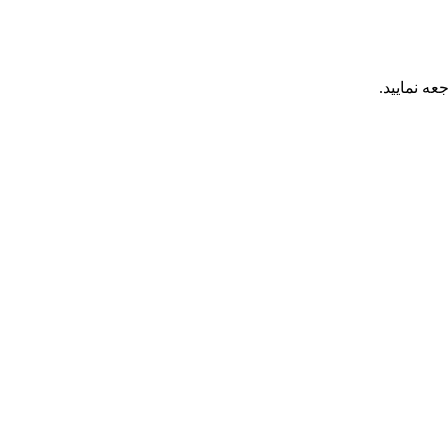
عه نمایید.