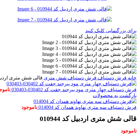
برای بزرگنمایی کلیک کنید
خانه
فرش دستباف
فرش دستباف شش متری
قالی شش متری اردبیل کد 
فرش دستباف چهار متری مود بیرجند جفت کد 030402-030403
ناموج
بازگشت به محصولات
فرش دستباف سه متری نهاوند همدان کد 014004
ناموجود
قالی شش متری اردبیل کد 010944
ناموجود