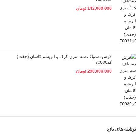
142,000,000
تومان
فرش دستباف سه متری کرک و ابریشم کاشان (جفت)
کد70030
290,000,000
تومان
نوشته های تازه