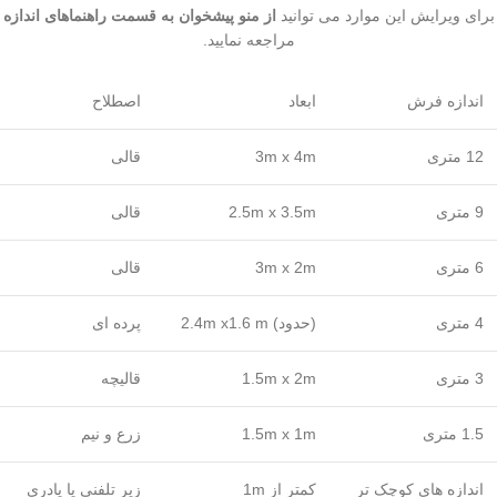
برای ویرایش این موارد می توانید
از منو پیشخوان به قسمت راهنماهای اندازه
مراجعه نمایید.
اندازه فرش
ابعاد
اصطلاح
12 متری
3m x 4m
قالی
9 متری
2.5m x 3.5m
قالی
6 متری
3m x 2m
قالی
4 متری
(حدود) 2.4m x1.6 m
پرده ای
3 متری
1.5m x 2m
قالیچه
1.5 متری
1.5m x 1m
زرع و نیم
اندازه های کوچک تر
کمتر از 1m
زیر تلفنی یا پادری