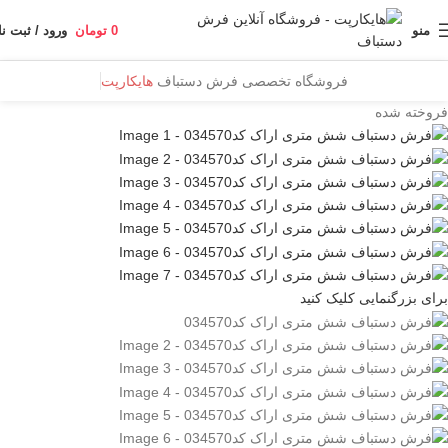
منو
0
تومان
ورود / ثبت نا
فروشگاه تخصصی فرش دستباف
هایکارپت
فروخته شده
برای بزرگنمایی کلیک کنید