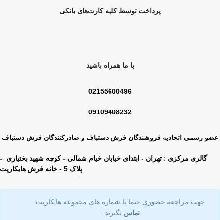
پرداخت توسط کلیه کارت‌های بانکی
با ما همراه باشید
02155600496
09109408232
عضو رسمی اتحادیه فروشندگان فرش دستباف و صادرکنندگان فرش دستباف
گالری مرکزی : تهران - ابتدای خیابان خیام شمالی - کوچه شهید بختیاری -
پلاک 5 - خانه فرش هایکارپت
جهت مراجعه حضوری حتما با شماره های مجموعه هایکارپت
تماس
بگیرید .