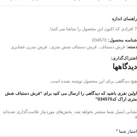
راهنمای اندازه
7
افرادی که اکنون این محصول را تماشا می کنند!
شناسه محصول:
034570
دسته:
فرش دستباف
,
فرش دستباف شش متری
,
فرش مدرن عشایری
اشتراک‌گذاری:
دیدگاهها
هیچ دیدگاهی برای این محصول نوشته نشده است.
اولین نفری باشید که دیدگاهی را ارسال می کنید برای “فرش دستباف شش
متری اراک کد034570”
نشانی ایمیل شما منتشر نخواهد شد.
بخش‌های موردنیاز علامت‌گذاری شده‌اند
*
*
امتیاز شما