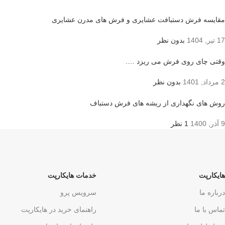
مقایسه فرش دستبافت عشایری و فرش های مدرن عشایری
17 تیر, 1404
بدون نظر
وقتی چای روی فرش می ریزد ….
2 مرداد, 1401
بدون نظر
روش های نگهداری از ریشه های فرش دستباف
9 آذر, 1400
1 نظر
هایکارپت
خدمات هایکارپت
درباره ما
سرویس پرو
تماس با ما
راهنمای خرید در هایکارپت