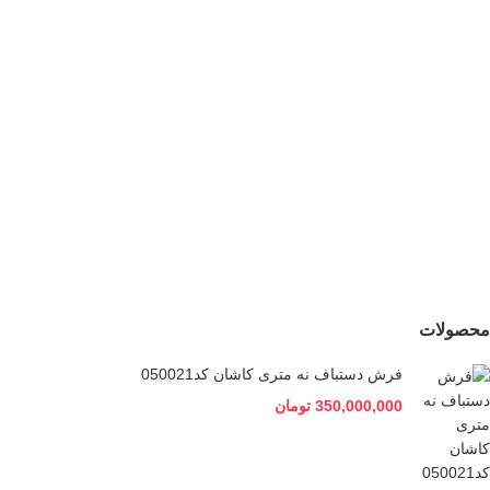
کد054721
25,500,000
تومان
198,000,000
تومان
جدید
کناره دستباف ورامین
کد054719
24,500,000
تومان
محصولات
فرش دستباف نه متری کاشان کد050021
350,000,000
تومان