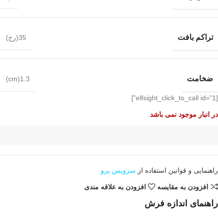
تراکم بافت
35(رج)
ضخامت
1.3(cm)
[elfsight_click_to_call id="1"]
در انبار موجود نمی باشد
راهنمایی و قوانین استفاده از
سرویس پرو
افزودن به مقایسه
افزودن به علاقه مندی
راهنمای اندازه فرش