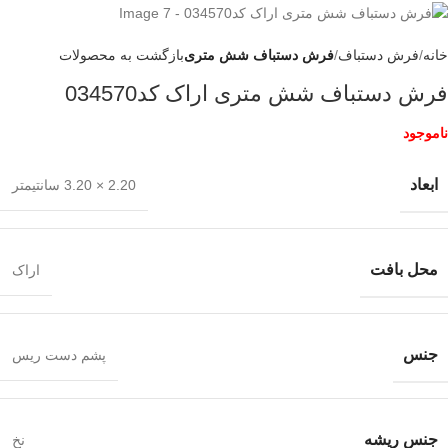
خانه
فرش دستباف
فرش دستباف شش متری
بازگشت به محصولات
فرش دستباف شش متری اراک کد034570
ناموجود
ابعاد
2.20 × 3.20 سانتیمتر
محل بافت
اراک
جنس
پشم دست ریس
جنس ریشه
نخ